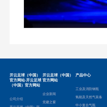
开云足球（中国）
开云足球（中国）
产品中心
官方网站-开云足球
官方网站
（中国）官方网站
工业及消防钢瓶
企业新闻
氢能及天然气装备
公司介绍
党建之窗
中小复合气瓶