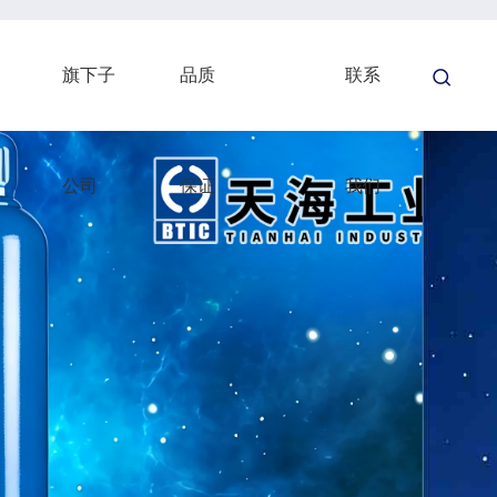
旗下子
品质
联系
公司
保证
我们