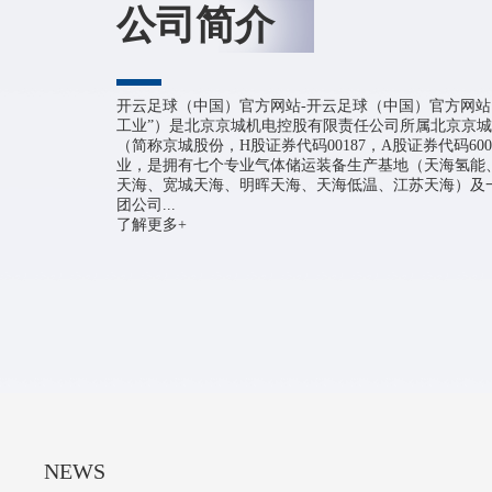
公司简介
开云足球（中国）官方网站-开云足球（中国）官方网站
工业”）是北京京城机电控股有限责任公司所属北京京
（简称京城股份，H股证券代码00187，A股证券代码600
业，是拥有七个专业气体储运装备生产基地（天海氢能
天海、宽城天海、明晖天海、天海低温、江苏天海）及
团公司...
了解更多+
NEWS