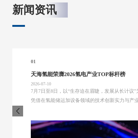
新闻资讯
01
天海氢能荣膺2026氢电产业TOP标杆榜
2026-07-10
7月7日至8日，以“生存迫在眉睫，发展从长计议”
凭借在氢能储运加设备领域的技术创新实力与产业化
（GGII）联合发起评选，旨在挖掘氢能产业各
示范。天海氢能此次入选，充分体现了行业对其综