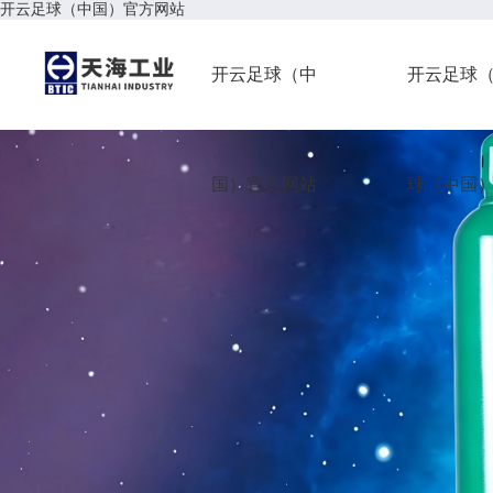
开云足球（中国）官方网站
开云足球（中
开云足球（
国）官方网站
球（中国