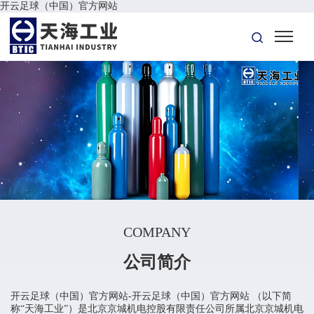
开云足球（中国）官方网站
COMPANY
公司简介
开云足球（中国）官方网站-开云足球（中国）官方网站 （以下简
称“天海工业”）是北京京城机电控股有限责任公司所属北京京城机电