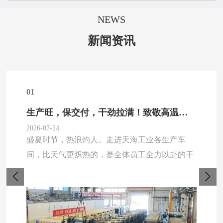
NEWS
新闻资讯
01
生产旺，保交付，干劲拉满！致敬高温下的每一份坚守
2026-07-24
盛夏时节，热浪灼人。走进天海工业各生产车
间，比天气更炽热的，是全体员工全力以赴的干
劲。机器轰鸣声此起彼伏，一排排设备高速运
转，AGV运输小车往来穿梭，生产线满负荷运
转，处处涌动着抢时间、赶进度的奋战热潮。订
单满载，生产按下“加速键” 当前，市场需求持续