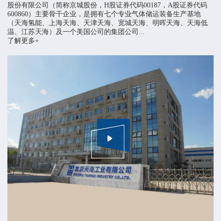
股份有限公司（简称京城股份，H股证券代码00187，A股证券代码
600860）主要骨干企业，是拥有七个专业气体储运装备生产基地
（天海氢能、上海天海、天津天海、宽城天海、明晖天海、天海低
温、江苏天海）及一个美国公司的集团公司...
了解更多+